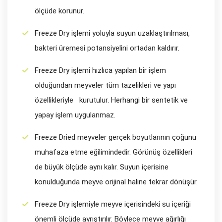
ölçüde korunur.
Freeze Dry işlemi yoluyla suyun uzaklaştırılması,
bakteri üremesi potansiyelini ortadan kaldırır.
Freeze Dry işlemi hızlıca yapılan bir işlem
olduğundan meyveler tüm tazelikleri ve yapı
özellikleriyle kurutulur. Herhangi bir sentetik ve
yapay işlem uygulanmaz.
Freeze Dried meyveler gerçek boyutlarının çoğunu
muhafaza etme eğilimindedir. Görünüş özellikleri
de büyük ölçüde aynı kalır. Suyun içerisine
konulduğunda meyve orijinal haline tekrar dönüşür.
Freeze Dry işlemiyle meyve içerisindeki su içeriği
önemli ölçüde ayrıştırılır. Böylece meyve ağırlığı