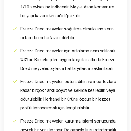
1/10 seviyesine indirgenir. Meyve daha konsantre
bir yapı kazanırken ağırlığı azalır.
Freeze Dried meyveler soğutma olmaksızın serin
ortamda muhafaza edilebilir.
Freeze Dried meyveler için ortalama nem yaklaşık
%3'tür. Bu sebepten uygun koşullar altında Freeze
Dried meyveler, aylarca hatta yıllarca saklanılabilir.
Freeze Dried meyveler, bütün, dilim ve ince tozlara
kadar birçok farklı boyut ve şekilde kesilebilir veya
öğütülebilir. Herhangi bir ürüne özgün bir lezzet
profili kazandırmak için karıştırılabilir.
Freeze Dried meyveler, kurutma işlemi sonucunda
gevrek bir yapı kazanır. Dolayısıyla kuru atıştırmalık