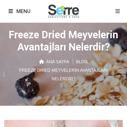
MENU
Freeze Dried Meyvelerin
Avantajları Nelerdir?
ANA SAYFA
BLOG
FREEZE DRIED MEYVELERIN AVANTAJLARI
NELERDIR?