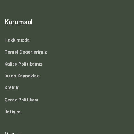
Kurumsal
Hakkımızda
Temel Değerlerimiz
Kalite Politikamız
İnsan Kaynakları
K.V.K.K
Çerez Politikası
İletişim