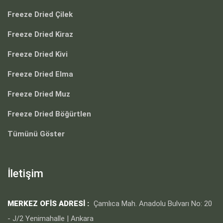
Freeze Dried Çilek
Freeze Dried Kiraz
Freeze Dried Kivi
Freeze Dried Elma
Freeze Dried Muz
Freeze Dried Böğürtlen
Tümünü Göster
İletişim
MERKEZ OFIS ADRESI :
Çamlıca Mah. Anadolu Bulvarı No: 20
- J/2 Yenimahalle | Ankara