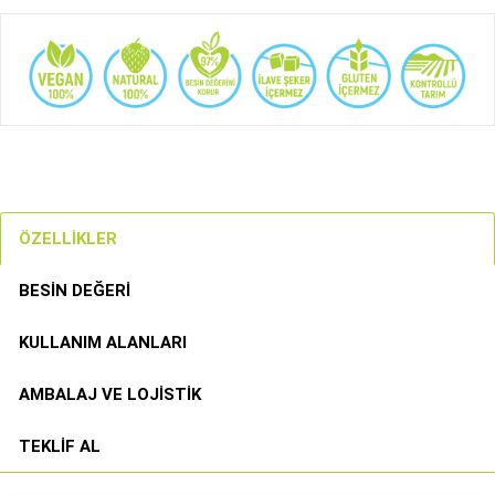
ÖZELLIKLER
BESIN DEĞERI
KULLANIM ALANLARI
AMBALAJ VE LOJISTIK
TEKLIF AL