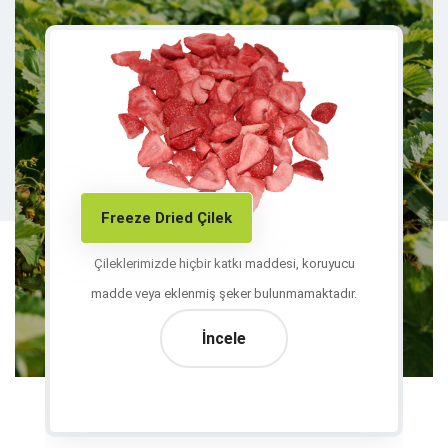
Freeze Dried Kiraz
, koruyucu
Kirazlarımızda hiçbir katkı maddesi, koruyucu
amaktadır.
madde veya eklenmiş şeker bulunmamaktadır.
İncele