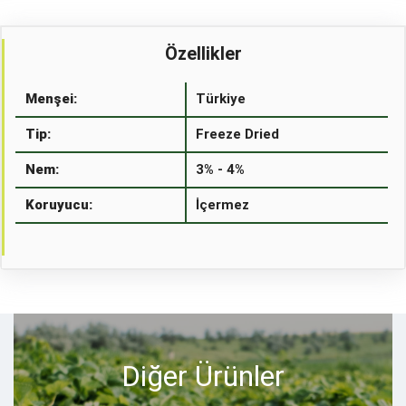
Özellikler
Menşei:
Türkiye
Tip:
Freeze Dried
Nem:
3% - 4%
Koruyucu:
İçermez
Diğer Ürünler