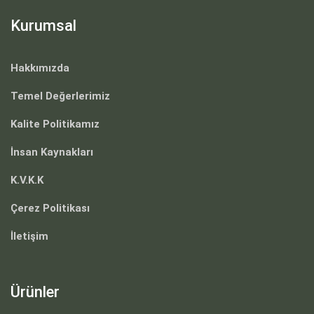
Kurumsal
Hakkımızda
Temel Değerlerimiz
Kalite Politikamız
İnsan Kaynakları
K.V.K.K
Çerez Politikası
İletişim
Ürünler