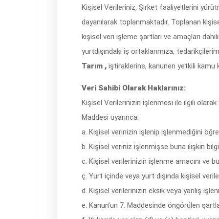
Kişisel Verileriniz, Şirket faaliyetlerini y
dayanılarak toplanmaktadır. Toplanan kişise
kişisel veri işleme şartları ve amaçları dahil
yurtdışındaki iş ortaklarımıza, tedarikçiler
Tarım ,
iştiraklerine, kanunen yetkili kamu k
Veri Sahibi Olarak Haklarınız:
Kişisel Verilerinizin işlenmesi ile ilgili olar
Maddesi uyarınca:
a. Kişisel verinizin işlenip işlenmediğini öğ
b. Kişisel veriniz işlenmişse buna ilişkin bil
c. Kişisel verilerinizin işlenme amacını ve 
ç. Yurt içinde veya yurt dışında kişisel verile
d. Kişisel verilerinizin eksik veya yanlış iş
e. Kanun’un 7. Maddesinde öngörülen şartlar