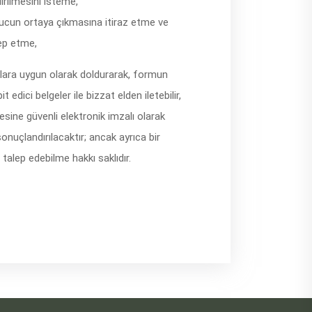
dirilmesini isteme,
onucun ortaya çıkmasına itiraz etme ve
lep etme,
lara uygun olarak doldurarak, formun
t edici belgeler ile bizzat elden iletebilir,
esine güvenli elektronik imzalı olarak
sonuçlandırılacaktır; ancak ayrıca bir
talep edebilme hakkı saklıdır.