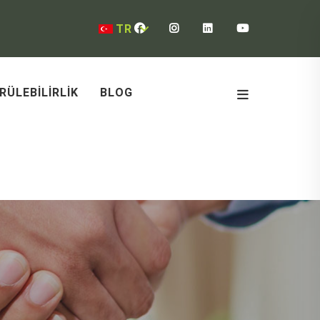
TR
RÜLEBILIRLIK
BLOG