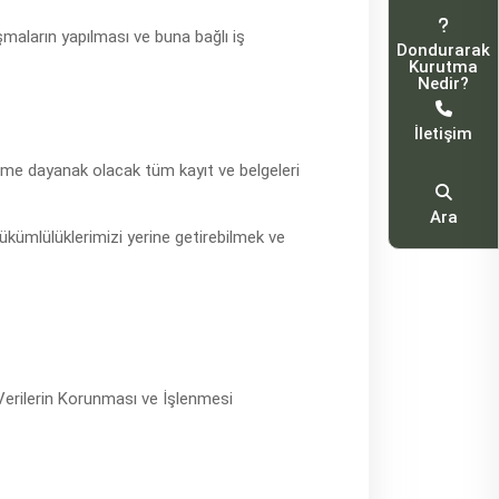
lışmaların yapılması ve buna bağlı iş
Dondurarak
Kurutma
Nedir?
İletişim
şleme dayanak olacak tüm kayıt ve belgeleri
Ara
ükümlülüklerimizi yerine getirebilmek ve
Verilerin Korunması ve İşlenmesi